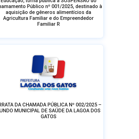
Educação, torna pública a SUSPENSÃO do
amamento Público nº 001/2025, destinado à
aquisição de gêneros alimentícios da
Agricultura Familiar e do Empreendedor
Familiar R
RRATA DA CHAMADA PÚBLICA Nº 002/2025 –
UNDO MUNICIPAL DE SAÚDE DA LAGOA DOS
GATOS