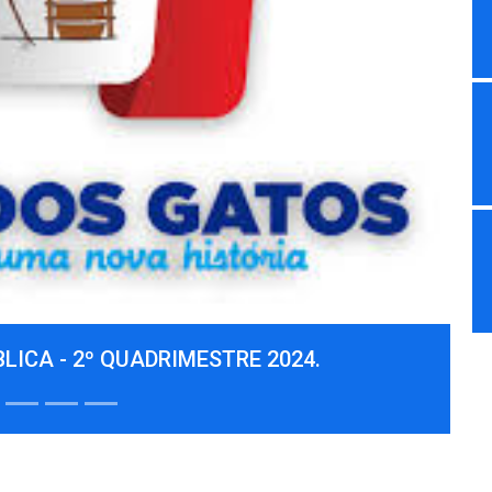
Next
LICA - 1º QUADRIMESTRE 2024.