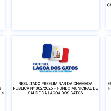
Ch
RESULTADO PREELIMINAR DA CHAMADA
E
s
PÚBLICA Nº 002/2025 – FUNDO MUNICIPAL DE
F
 a
SAÚDE DA LAGOA DOS GATOS