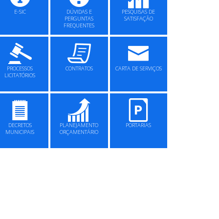
E-SIC
DÚVIDAS E
PESQUISAS DE
PERGUNTAS
SATISFAÇÃO
FREQUENTES
PROCESSOS
CONTRATOS
CARTA DE SERVIÇOS
LICITATÓRIOS
DECRETOS
PLANEJAMENTO
PORTARIAS
MUNICIPAIS
ORÇAMENTÁRIO