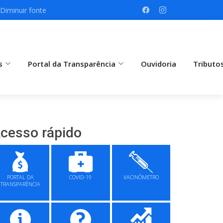
Diminuir fonte
s
Portal da Transparência
Ouvidoria
Tributo
cesso rápido
PORTAL DA
COVID-19
VACINÔMETRO
TRANSPARÊNCIA