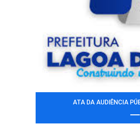
Previous
ATA DA AUDIÊNCIA PÚB