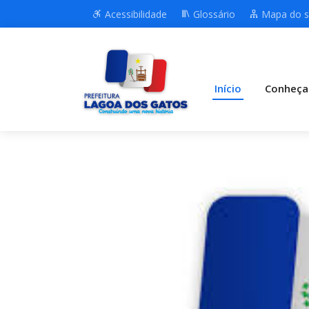
Acessibilidade
Glossário
Mapa do s
Início
Conheça