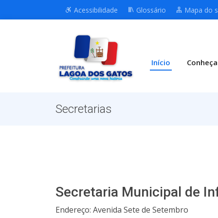
Acessibilidade
Glossário
Mapa do s
Início
Conheça
Secretarias
Secretaria Municipal de In
Endereço: Avenida Sete de Setembro