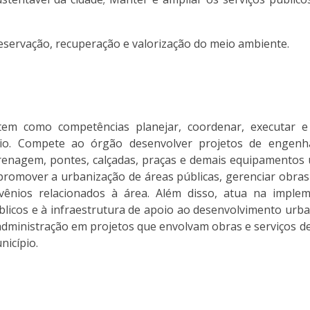
preservação, recuperação e valorização do meio ambiente.
tem como competências planejar, coordenar, executar e 
pio. Compete ao órgão desenvolver projetos de engenha
drenagem, pontes, calçadas, praças e demais equipamentos
 promover a urbanização de áreas públicas, gerenciar obras
vênios relacionados à área. Além disso, atua na imple
blicos e à infraestrutura de apoio ao desenvolvimento urban
administração em projetos que envolvam obras e serviços d
nicípio.