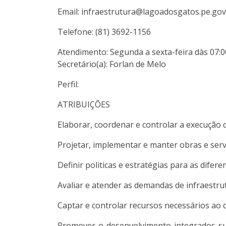
Email: infraestrutura@lagoadosgatos.pe.gov
Telefone: (81) 3692-1156
Atendimento: Segunda a sexta-feira dàs 07:0
Secretário(a): Forlan de Melo
Perfil:
ATRIBUIÇÕES
Elaborar, coordenar e controlar a execução 
Projetar, implementar e manter obras e servi
Definir politicas e estratégias para as difer
Avaliar e atender as demandas de infraestrut
Captar e controlar recursos necessários ao 
Promover o desenvolvimento integrados sus