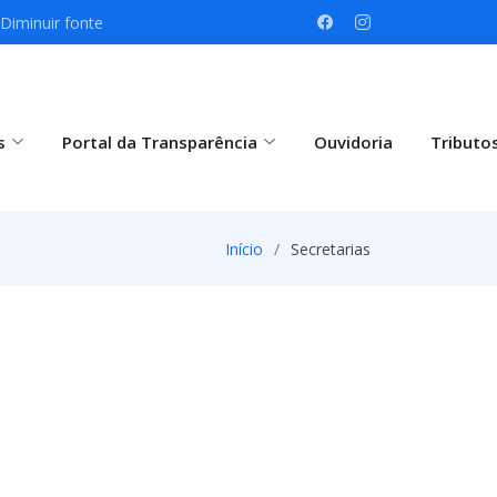
Diminuir fonte
s
Portal da Transparência
Ouvidoria
Tributo
Início
Secretarias