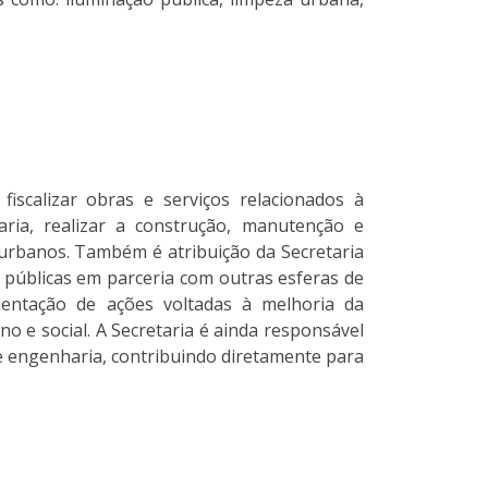
fiscalizar obras e serviços relacionados à
ria, realizar a construção, manutenção e
 urbanos. Também é atribuição da Secretaria
 públicas em parceria com outras esferas de
mentação de ações voltadas à melhoria da
o e social. A Secretaria é ainda responsável
e engenharia, contribuindo diretamente para