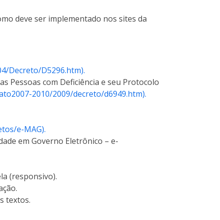
como deve ser implementado nos sites da
004/Decreto/D5296.htm).
das Pessoas com Deficiência e seu Protocolo
/_ato2007-2010/2009/decreto/d6949.htm).
etos/e-MAG).
lidade em Governo Eletrônico – e-
la (responsivo).
ação.
 textos.