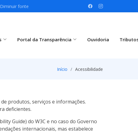
Diminuir fonte
s
Portal da Transparência
Ouvidoria
Tributo
Início
Acessibilidade
o de produtos, serviços e informações.
a deficientes.
bility Guide) do W3C e no caso do Governo
endações internacionais, mas estabelece