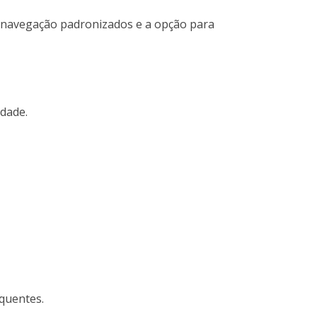
e navegação padronizados e a opção para
dade.
quentes.