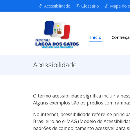
Acessibilidade
Glossário
Mapa do s
Início
Conheça
Acessibilidade
O termo acessibilidade significa incluir a pe
Alguns exemplos são os prédios com rampas 
Na internet, acessibilidade refere-se prin
Brasileiro ao e-MAG (Modelo de Acessibilid
padrões de comportamento acessível para s