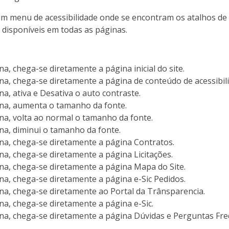
um menu de acessibilidade onde se encontram os atalhos d
 disponíveis em todas as páginas.
, chega-se diretamente a página inicial do site.
a, chega-se diretamente a página de conteúdo de acessibili
a, ativa e Desativa o auto contraste.
na, aumenta o tamanho da fonte.
a, volta ao normal o tamanho da fonte.
a, diminui o tamanho da fonte.
a, chega-se diretamente a página Contratos.
a, chega-se diretamente a página Licitações.
a, chega-se diretamente a página Mapa do Site.
a, chega-se diretamente a página e-Sic Pedidos.
a, chega-se diretamente ao Portal da Trânsparencia.
a, chega-se diretamente a página e-Sic.
a, chega-se diretamente a página Dúvidas e Perguntas Fre