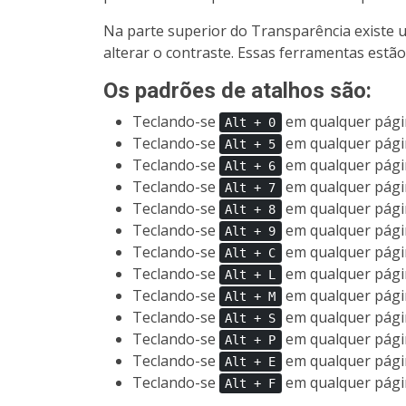
Na parte superior do Transparência existe 
alterar o contraste. Essas ferramentas estão
Os padrões de atalhos são:
Teclando-se
em qualquer página
Alt + 0
Teclando-se
em qualquer págin
Alt + 5
Teclando-se
em qualquer págin
Alt + 6
Teclando-se
em qualquer pági
Alt + 7
Teclando-se
em qualquer págin
Alt + 8
Teclando-se
em qualquer págin
Alt + 9
Teclando-se
em qualquer págin
Alt + C
Teclando-se
em qualquer págin
Alt + L
Teclando-se
em qualquer págin
Alt + M
Teclando-se
em qualquer págin
Alt + S
Teclando-se
em qualquer págin
Alt + P
Teclando-se
em qualquer págin
Alt + E
Teclando-se
em qualquer págin
Alt + F