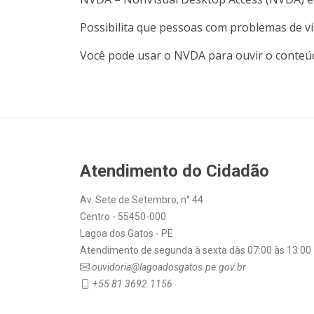
Possibilita que pessoas com problemas de v
Você pode usar o NVDA para ouvir o conteúd
Atendimento do Cidadão
Av. Sete de Setembro, n° 44
Centro - 55450-000
Lagoa dos Gatos - PE
Atendimento de segunda à sexta dàs 07:00 às 13:00
ouvidoria@lagoadosgatos.pe.gov.br
+55 81 3692.1156