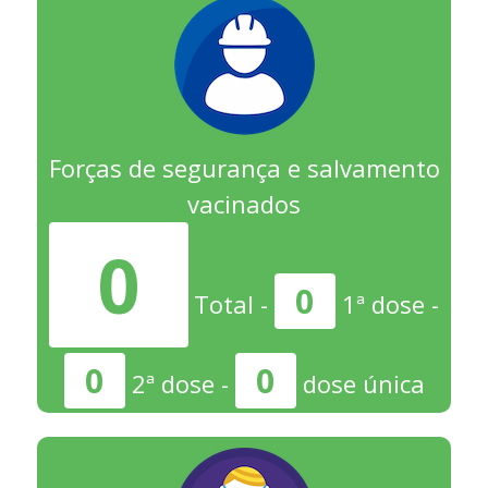
Forças de segurança e salvamento
vacinados
0
0
Total -
1ª dose -
0
0
2ª dose -
dose única