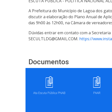
ESCUTA PÚBLICA - POLÍTICA NACIONAL A
A Prefeitura do Município de Lagoa dos gato
discutir a elaboração do Plano Anual de Apli
das 9h00 às 12h00, na Câmara de vereadores 
Dúvidas entrar em contato com a Secretaria 
SECULTLDG@GMAIL.COM.
https://www.in
Documentos
Ata Escuta Pública PNAB
PAAR