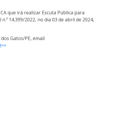
A que irá realizar Escuta Pública para
.º 14.399/2022, no dia 03 de abril de 2024,
 dos Gatos/PE, email:
Q==