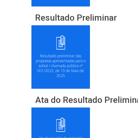
Resultado Preliminar
Resultado preliminar das
propostas apresentadas para o
edital / chamada pública nº
001/2025, de 19 de Maio de
2025
Ata do Resultado Prelimin