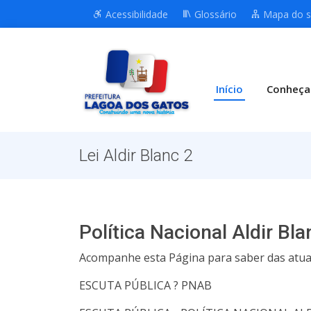
Acessibilidade
Glossário
Mapa do s
Início
Conheça
Lei Aldir Blanc 2
Política Nacional Aldir Bla
Acompanhe esta Página para saber das atual
ESCUTA PÚBLICA ? PNAB