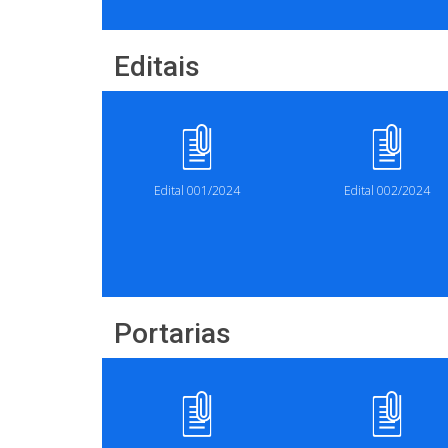
Editais
Edital 001/2024
Edital 002/2024
Portarias