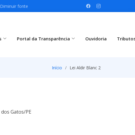
Diminuir fonte
s
Portal da Transparência
Ouvidoria
Tributo
Início
Lei Aldir Blanc 2
a dos Gatos/PE