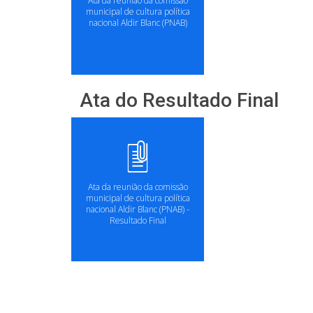
Ata da reunião da comissão
municipal de cultura política
nacional Aldir Blanc (PNAB)
Ata do Resultado Final
Ata da reunião da comissão
municipal de cultura política
nacional Aldir Blanc (PNAB) -
Resultado Final