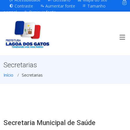
Contraste
Aumentar fonte
Tamanho
normal
Diminuir fonte
Secretarias
Início
Secretarias
Secretaria Municipal de Saúde