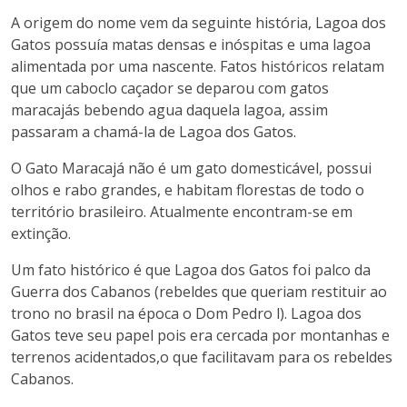
A origem do nome vem da seguinte história, Lagoa dos
Gatos possuía matas densas e inóspitas e uma lagoa
alimentada por uma nascente. Fatos históricos relatam
que um caboclo caçador se deparou com gatos
maracajás bebendo agua daquela lagoa, assim
passaram a chamá-la de Lagoa dos Gatos.
O Gato Maracajá não é um gato domesticável, possui
olhos e rabo grandes, e habitam florestas de todo o
território brasileiro. Atualmente encontram-se em
extinção.
Um fato histórico é que Lagoa dos Gatos foi palco da
Guerra dos Cabanos (rebeldes que queriam restituir ao
trono no brasil na época o Dom Pedro l). Lagoa dos
Gatos teve seu papel pois era cercada por montanhas e
terrenos acidentados,o que facilitavam para os rebeldes
Cabanos.