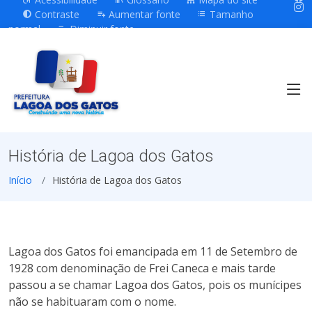
Contraste
Aumentar fonte
Tamanho
normal
Diminuir fonte
História de Lagoa dos Gatos
Início
História de Lagoa dos Gatos
Lagoa dos Gatos foi emancipada em 11 de Setembro de
1928 com denominação de Frei Caneca e mais tarde
passou a se chamar Lagoa dos Gatos, pois os munícipes
não se habituaram com o nome.