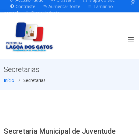
Contraste
Aumentar fonte
Tamanho
normal
Diminuir fonte
Secretarias
Início
Secretarias
Secretaria Municipal de Juventude