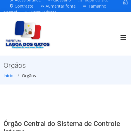
Contraste
Aumentar fonte
Tamanho
normal
Diminuir fonte
Orgãos
Início
Orgãos
Órgão Central do Sistema de Controle