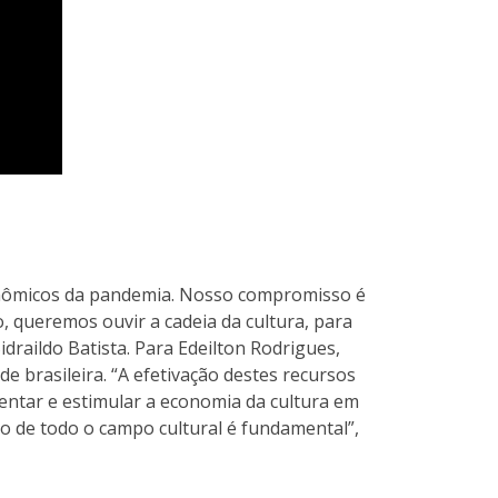
conômicos da pandemia. Nosso compromisso é
o, queremos ouvir a cadeia da cultura, para
idraildo Batista. Para Edeilton Rodrigues,
e brasileira. “A efetivação destes recursos
mentar e estimular a economia da cultura em
ão de todo o campo cultural é fundamental”,