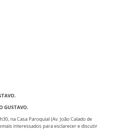
STAVO.
LO GUSTAVO.
h30, na Casa Paroquial (Av. João Calado de
emais interessados para esclarecer e discutir