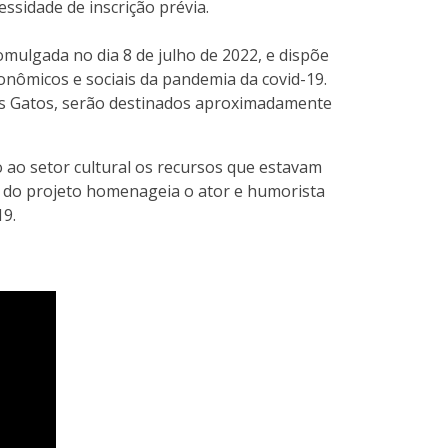
ssidade de inscrição prévia.
mulgada no dia 8 de julho de 2022, e dispõe
onômicos e sociais da pandemia da covid-19.
dos Gatos, serão destinados aproximadamente
o ao setor cultural os recursos que estavam
e do projeto homenageia o ator e humorista
19.