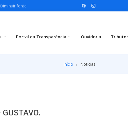
Diminuir fonte
s
Portal da Transparência
Ouvidoria
Tributo
Início
Notícias
O GUSTAVO.