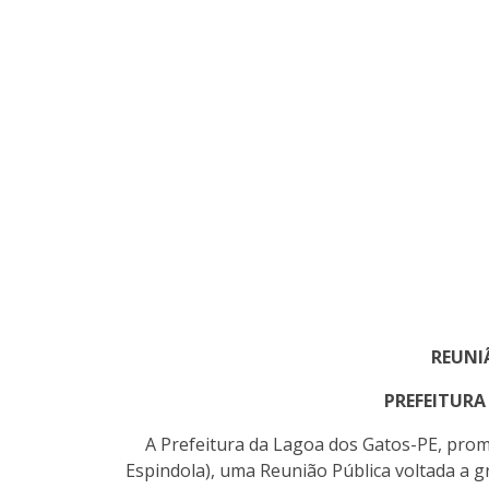
REUNI
PREFEITURA
A Prefeitura da Lagoa dos Gatos-PE, promo
Espindola), uma Reunião Pública voltada a gr