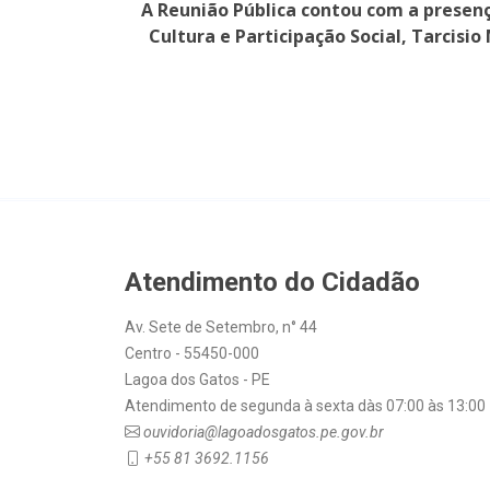
A Reunião Pública contou com a presença
Cultura e Participação Social, Tarcisi
Atendimento do Cidadão
Av. Sete de Setembro, n° 44
Centro - 55450-000
Lagoa dos Gatos - PE
Atendimento de segunda à sexta dàs 07:00 às 13:00
ouvidoria@lagoadosgatos.pe.gov.br
+55 81 3692.1156