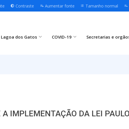
ite
Contraste
Aumentar fonte
Tamanho normal
 Lagoa dos Gatos
COVID-19
Secretarias e orgão
 A IMPLEMENTAÇÃO DA LEI PAUL