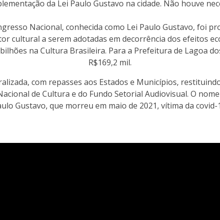
lementação da Lei Paulo Gustavo na cidade. Não houve nece
resso Nacional, conhecida como Lei Paulo Gustavo, foi pro
or cultural a serem adotadas em decorrência dos efeitos ec
bilhões na Cultura Brasileira. Para a Prefeitura de Lagoa 
R$169,2 mil.
alizada, com repasses aos Estados e Municípios, restituind
Nacional de Cultura e do Fundo Setorial Audiovisual. O nom
ulo Gustavo, que morreu em maio de 2021, vítima da covid-