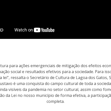
ultura para ações emergenciais de mitigação dos efeitos e
pação social e resultados efetivos para a sociedade. Para iss
a lei”, ressalta o Secretário de Cultura de Lagoa dos Gatos, S
Gustavo é uma conquista do campo cultural de toda a sociedad
inda visíveis da pandemia no setor cultural, assim como fo
ção da Lei no nosso município de forma efetiva, a participaç
completa.