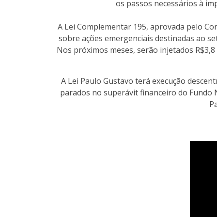
os passos necessários à imp
A Lei Complementar 195, aprovada pelo Cong
sobre ações emergenciais destinadas ao set
Nos próximos meses, serão injetados R$3,8 
A Lei Paulo Gustavo terá execução descentr
parados no superávit financeiro do Fundo 
Pa