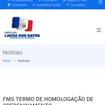
Contraste
Aumentar fonte
Tamanho
normal
Diminuir fonte
Notícias
Início
Notícias
FMS TERMO DE HOMOLOGAÇÃO DE