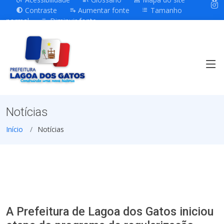
Contraste
Aumentar fonte
Tamanho
normal
Diminuir fonte
Notícias
Início
Notícias
A Prefeitura de Lagoa dos Gatos iniciou