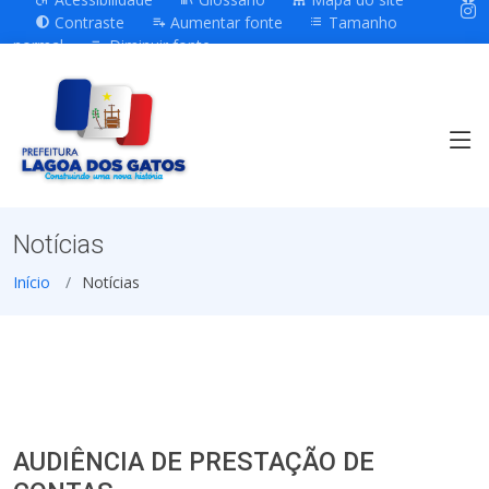
Contraste
Aumentar fonte
Tamanho
normal
Diminuir fonte
Notícias
Início
Notícias
AUDIÊNCIA DE PRESTAÇÃO DE