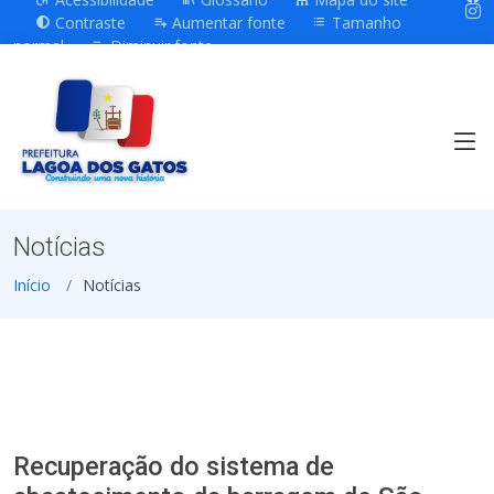
Contraste
Aumentar fonte
Tamanho
normal
Diminuir fonte
Notícias
Início
Notícias
Recuperação do sistema de