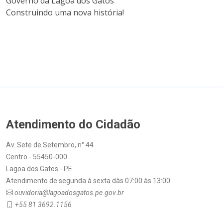
Governo da Lagoa dos Gatos
Construindo uma nova história!
Atendimento do Cidadão
Av. Sete de Setembro, n° 44
Centro - 55450-000
Lagoa dos Gatos - PE
Atendimento de segunda à sexta dàs 07:00 às 13:00
ouvidoria@lagoadosgatos.pe.gov.br
+55 81 3692.1156