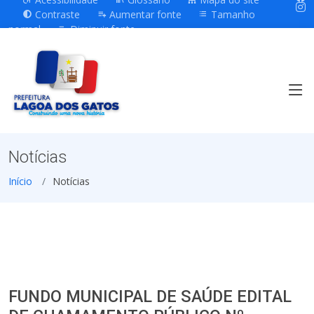
Contraste
Aumentar fonte
Tamanho
normal
Diminuir fonte
Notícias
Início
Notícias
FUNDO MUNICIPAL DE SAÚDE EDITAL