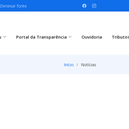
Diminuir fonte
s
Portal da Transparência
Ouvidoria
Tributo
Início
Notícias