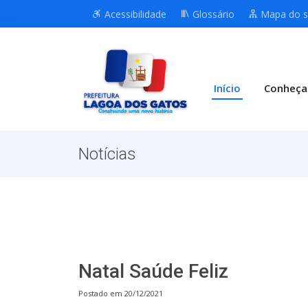
Acessibilidade
Glossário
Mapa do s
Início
Conheça
Notícias
Natal Saúde Feliz
Postado em 20/12/2021