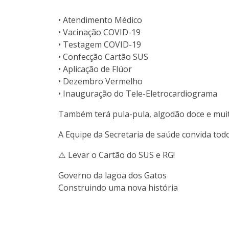
• Atendimento Médico
• Vacinação COVID-19
• Testagem COVID-19
• Confecção Cartão SUS
• Aplicação de Flúor
• Dezembro Vermelho
• Inauguração do Tele-Eletrocardiograma
Também terá pula-pula, algodão doce e muit
A Equipe da Secretaria de saúde convida tod
⚠️ Levar o Cartão do SUS e RG!
Governo da lagoa dos Gatos
Construindo uma nova história