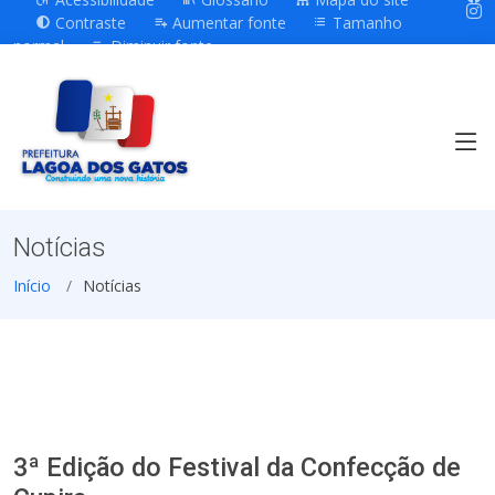
Contraste
Aumentar fonte
Tamanho
normal
Diminuir fonte
Notícias
Início
Notícias
3ª Edição do Festival da Confecção de