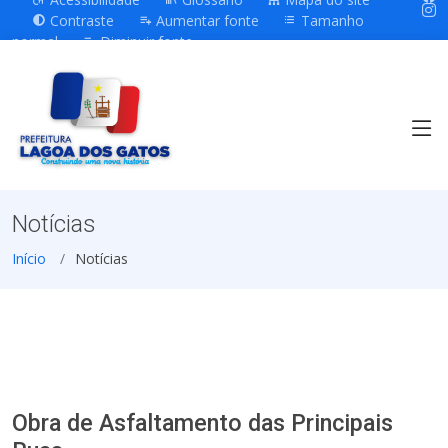
Contraste
Aumentar fonte
Tamanho
normal
Diminuir fonte
Notícias
Início
Notícias
Obra de Asfaltamento das Principais