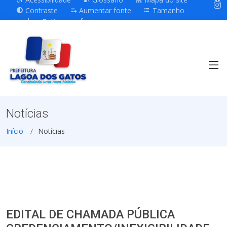
Contraste
Aumentar fonte
Tamanho
normal
Diminuir fonte
Notícias
Início
Notícias
EDITAL DE CHAMADA PÚBLICA