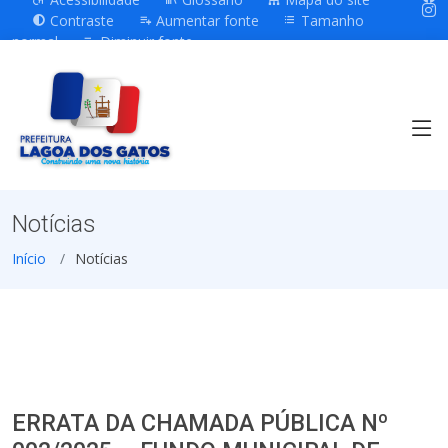
Contraste
Aumentar fonte
Tamanho
normal
Diminuir fonte
Notícias
Início
Notícias
ERRATA DA CHAMADA PÚBLICA Nº