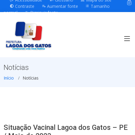
Contraste
Aumentar fonte
Tamanho
normal
Diminuir fonte
Notícias
Início
Notícias
Situação Vacinal Lagoa dos Gatos – PE