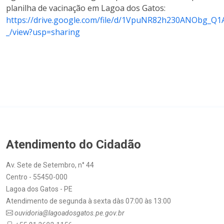
planilha de vacinação em Lagoa dos Gatos:
https://drive.google.com/file/d/1VpuNR82h230ANObg_Q
_/view?usp=sharing
Atendimento do Cidadão
Av. Sete de Setembro, n° 44
Centro - 55450-000
Lagoa dos Gatos - PE
Atendimento de segunda à sexta dàs 07:00 às 13:00
ouvidoria@lagoadosgatos.pe.gov.br