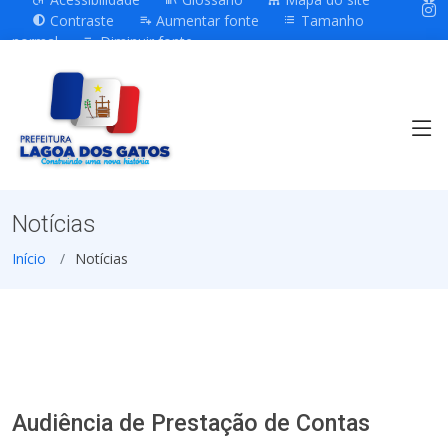
Contraste
Aumentar fonte
Tamanho
normal
Diminuir fonte
Notícias
Início
Notícias
Audiência de Prestação de Contas