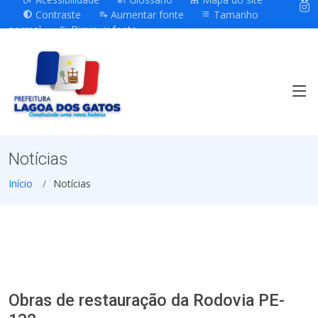
Contraste
Aumentar fonte
Tamanho
normal
Diminuir fonte
Notícias
Início
Notícias
Obras de restauração da Rodovia PE-