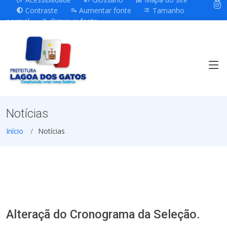
Contraste
Aumentar fonte
Tamanho
normal
Diminuir fonte
Notícias
Início
Notícias
Alteraçã do Cronograma da Seleção.