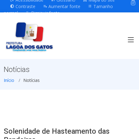
Contraste
Aumentar fonte
Tamanho
normal
Diminuir fonte
Notícias
Início
Notícias
Solenidade de Hasteamento das