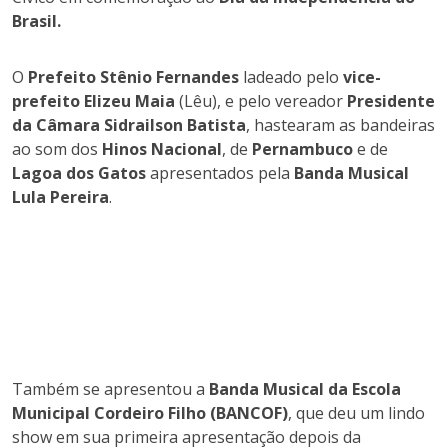
Brasil.
O
Prefeito Stênio Fernandes
ladeado pelo
vice-
prefeito Elizeu Maia
(Lêu), e pelo vereador
Presidente
da Câmara Sidrailson Batista
, hastearam as bandeiras
ao som dos
Hinos Nacional
, de
Pernambuco
e de
Lagoa dos Gatos
apresentados pela
Banda Musical
Lula Pereira
.
Também se apresentou a
Banda Musical da Escola
Municipal Cordeiro Filho (BANCOF)
, que deu um lindo
show em sua primeira apresentação depois da