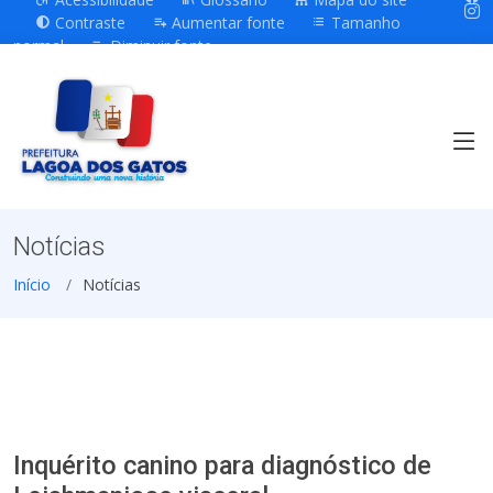
Contraste
Aumentar fonte
Tamanho
normal
Diminuir fonte
Notícias
Início
Notícias
Inquérito canino para diagnóstico de