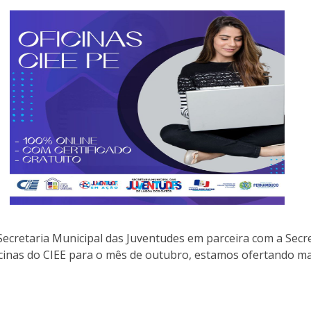
Secretaria Municipal das Juventudes em parceira com a Secre
icinas do CIEE para o mês de outubro, estamos ofertando mai