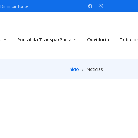
Diminuir fonte
s
Portal da Transparência
Ouvidoria
Tributo
Início
Notícias