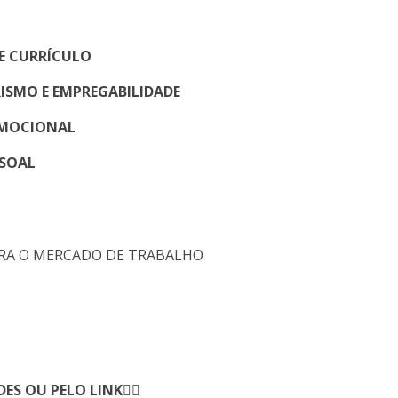
E CURRÍCULO
ISMO E EMPREGABILIDADE
EMOCIONAL
SSOAL
O PARA O MERCADO DE TRABALHO
S OU PELO LINK👇🏾