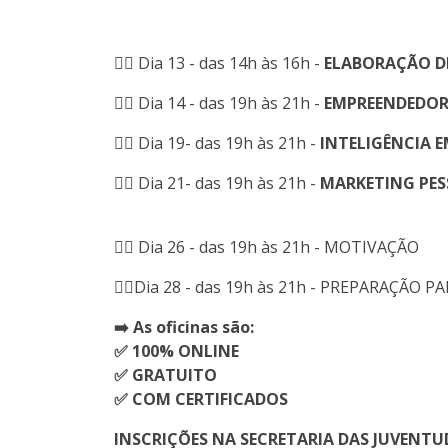
👉🏽 Dia 13 - das 14h às 16h -
ELABORAÇÃO D
👉🏽 Dia 14 - das 19h às 21h -
EMPREENDEDOR
👉🏽 Dia 19- das 19h às 21h -
INTELIGÊNCIA 
👉🏽 Dia 21- das 19h às 21h -
MARKETING PE
👉🏽 Dia 26 - das 19h às 21h - MOTIVAÇÃO
👉🏽Dia 28 - das 19h às 21h - PREPARAÇÃ
➡️ As oficinas são:
✅ 100% ONLINE
✅ GRATUITO
✅ COM CERTIFICADOS
INSCRIÇÕES NA SECRETARIA DAS JUVENTUDE