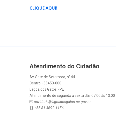
CLIQUE AQUI!
Atendimento do Cidadão
Av. Sete de Setembro, n° 44
Centro - 55450-000
Lagoa dos Gatos - PE
Atendimento de segunda à sexta dàs 07:00 às 13:00
ouvidoria@lagoadosgatos.pe.gov.br
+55 81 3692.1156