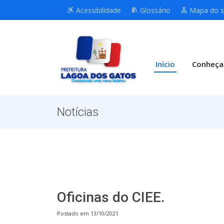
Acessibilidade
Glossário
Mapa do s
Início
Conheça
Notícias
Oficinas do CIEE.
Postado em 13/10/2021