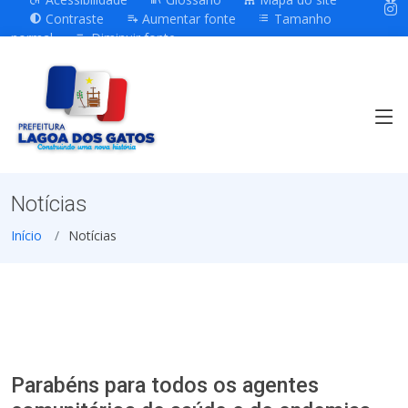
Contraste
Aumentar fonte
Tamanho
normal
Diminuir fonte
Notícias
Início
Notícias
Parabéns para todos os agentes